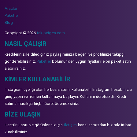
Araçlar
Paketler
Blog
Copyright © 2026
takipcigen.com
NASIL ÇALIŞIR
Kredileriniz ile dilediğiniz paylaşımınıza beğeni ve profilinize takipçi
gönderebilirsiniz.
Paketler
bölümünden uygun fiyatlar ile bir paket satın
alabilirsiniz.
KIMLER KULLANABILIR
Instagram üyeliği olan herkes sistemi kullanabilir. Instagram hesabınızla
giriş yapın ve hemen kullanmaya başlayın. Kullanım ücretsizdir. Kredi
satın almadıkça hiçbir ücret ödemezsiniz.
BIZE ULAŞIN
Her türlü soru ve görüşleriniz için
İletişim
kanallarımızdan bizimle irtibat
kurabilirsiniz.