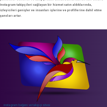
Instagram takipçileri sağlayan bir hizmet satın aldıklarında,
izleyicileri genişler ve insanları işlerine ve profillerine dahil etme
şansları artar.
instagram beğeni ve takipçi sitesi