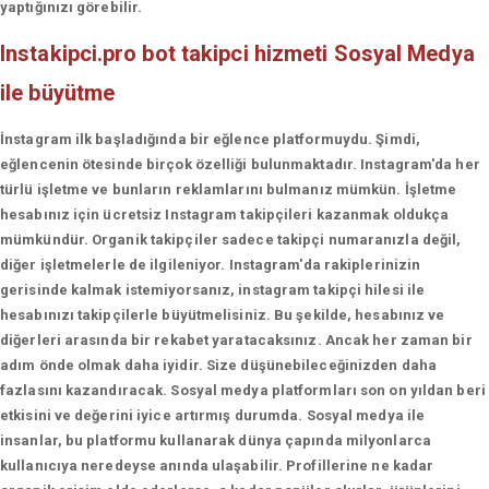
yaptığınızı görebilir.
Instakipci.pro bot takipci hizmeti
Sosyal Medya
ile büyütme
İnstagram ilk başladığında bir eğlence platformuydu. Şimdi,
eğlencenin ötesinde birçok özelliği bulunmaktadır. Instagram'da her
türlü işletme ve bunların reklamlarını bulmanız mümkün. İşletme
hesabınız için ücretsiz Instagram takipçileri kazanmak oldukça
mümkündür. Organik takipçiler sadece takipçi numaranızla değil,
diğer işletmelerle de ilgileniyor. Instagram'da rakiplerinizin
gerisinde kalmak istemiyorsanız, instagram takipçi hilesi ile
hesabınızı takipçilerle büyütmelisiniz. Bu şekilde, hesabınız ve
diğerleri arasında bir rekabet yaratacaksınız. Ancak her zaman bir
adım önde olmak daha iyidir. Size düşünebileceğinizden daha
fazlasını kazandıracak. Sosyal medya platformları son on yıldan beri
etkisini ve değerini iyice artırmış durumda. Sosyal medya ile
insanlar, bu platformu kullanarak dünya çapında milyonlarca
kullanıcıya neredeyse anında ulaşabilir. Profillerine ne kadar