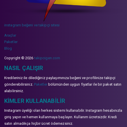
instagram beğeni ve takipçi sitesi
Araçlar
Paketler
Blog
Copyright © 2026
takipcigen.com
NASIL ÇALIŞIR
Kredileriniz ile dilediğiniz paylaşımınıza beğeni ve profilinize takipçi
gönderebilirsiniz.
Paketler
bölümünden uygun fiyatlar ile bir paket satın
alabilirsiniz.
KIMLER KULLANABILIR
Instagram üyeliği olan herkes sistemi kullanabilir. Instagram hesabınızla
giriş yapın ve hemen kullanmaya başlayın. Kullanım ücretsizdir. Kredi
satın almadıkça hiçbir ücret ödemezsiniz.