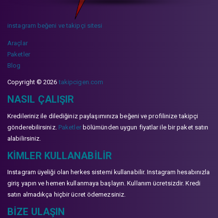
instagram beğeni ve takipçi sitesi
Araçlar
Paketler
Blog
Copyright © 2026
takipcigen.com
NASIL ÇALIŞIR
Kredileriniz ile dilediğiniz paylaşımınıza beğeni ve profilinize takipçi
gönderebilirsiniz.
Paketler
bölümünden uygun fiyatlar ile bir paket satın
alabilirsiniz.
KIMLER KULLANABILIR
Instagram üyeliği olan herkes sistemi kullanabilir. Instagram hesabınızla
giriş yapın ve hemen kullanmaya başlayın. Kullanım ücretsizdir. Kredi
satın almadıkça hiçbir ücret ödemezsiniz.
BIZE ULAŞIN