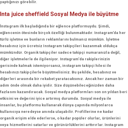
yaptığınızı görebilir.
Inta juice sheffield
Sosyal Medya ile büyütme
İnstagram ilk başladığında bir eğlence platformuydu. Şimdi,
eğlencenin ötesinde birçok özelliği bulunmaktadır. Instagram'da her
türlü işletme ve bunların reklamlarını bulmanız mümkün. İşletme
hesabınız için ücretsiz Instagram takipçileri kazanmak oldukça
mümkündür. Organik takipçiler sadece takipçi numaranızla değil,
diğer işletmelerle de ilgileniyor. Instagram'da rakiplerinizin
gerisinde kalmak istemiyorsanız, instagram takipçi hilesi ile
hesabınızı takipçilerle büyütmelisiniz. Bu şekilde, hesabınız ve
diğerleri arasında bir rekabet yaratacaksınız. Ancak her zaman bir
adım önde olmak daha iyidir. Size düşünebileceğinizden daha
fazlasını kazandıracak. Sosyal medya platformları son on yıldan beri
etkisini ve değerini iyice artırmış durumda. Sosyal medya ile
insanlar, bu platformu kullanarak dünya çapında milyonlarca
kullanıcıya neredeyse anında ulaşabilir. Profillerine ne kadar
organik erişim elde ederlerse, o kadar popüler olurlar, ürünlerini
veya hizmetlerini satarlar ve görünürlüklerini arttırırlar. Instagram