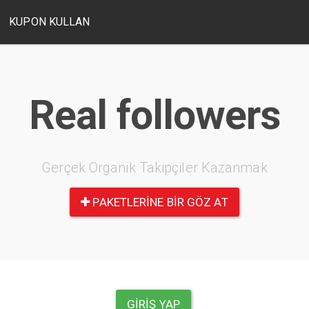
KUPON KULLAN
Real followers
Gerçek Organik Takipçiler Kazanmak
PAKETLERINE BIR GÖZ AT
GIRIŞ YAP