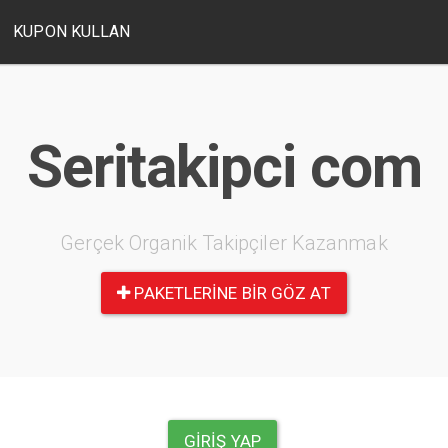
KUPON KULLAN
Seritakipci com
Gerçek Organik Takipçiler Kazanmak
PAKETLERINE BIR GÖZ AT
GIRIŞ YAP