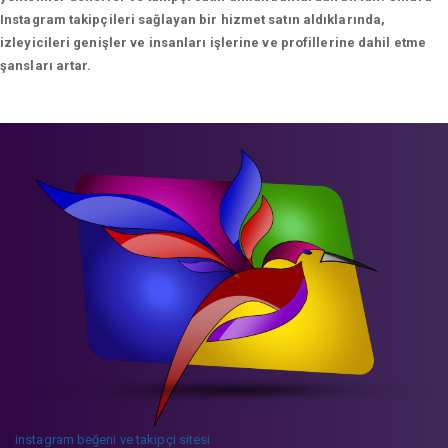
Instagram takipçileri sağlayan bir hizmet satın aldıklarında,
izleyicileri genişler ve insanları işlerine ve profillerine dahil etme
şansları artar.
instagram beğeni ve takipçi sitesi