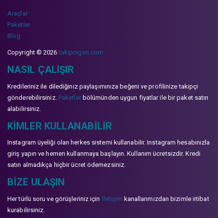
Araçlar
Paketler
Blog
Copyright © 2026
takipcigen.com
NASIL ÇALIŞIR
Kredileriniz ile dilediğiniz paylaşımınıza beğeni ve profilinize takipçi
gönderebilirsiniz.
Paketler
bölümünden uygun fiyatlar ile bir paket satın
alabilirsiniz.
KIMLER KULLANABILIR
Instagram üyeliği olan herkes sistemi kullanabilir. Instagram hesabınızla
giriş yapın ve hemen kullanmaya başlayın. Kullanım ücretsizdir. Kredi
satın almadıkça hiçbir ücret ödemezsiniz.
BIZE ULAŞIN
Her türlü soru ve görüşleriniz için
İletişim
kanallarımızdan bizimle irtibat
kurabilirsiniz.