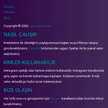
Araçlar
Paketler
Blog
Copyright © 2026
takipcigen.com
NASIL ÇALIŞIR
Kredileriniz ile dilediğiniz paylaşımınıza beğeni ve profilinize takipçi
gönderebilirsiniz.
Paketler
bölümünden uygun fiyatlar ile bir paket satın
alabilirsiniz.
KIMLER KULLANABILIR
Instagram üyeliği olan herkes sistemi kullanabilir. Instagram hesabınızla
giriş yapın ve hemen kullanmaya başlayın. Kullanım ücretsizdir. Kredi
satın almadıkça hiçbir ücret ödemezsiniz.
BIZE ULAŞIN
Her türlü soru ve görüşleriniz için
İletişim
kanallarımızdan bizimle irtibat
kurabilirsiniz.