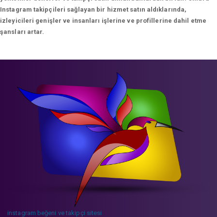
Instagram takipçileri sağlayan bir hizmet satın aldıklarında,
izleyicileri genişler ve insanları işlerine ve profillerine dahil etme
şansları artar.
instagram beğeni ve takipçi sitesi