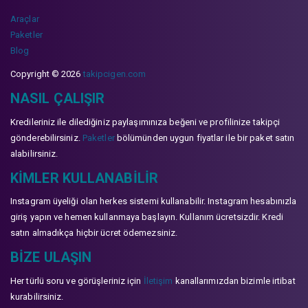
Araçlar
Paketler
Blog
Copyright © 2026
takipcigen.com
NASIL ÇALIŞIR
Kredileriniz ile dilediğiniz paylaşımınıza beğeni ve profilinize takipçi
gönderebilirsiniz.
Paketler
bölümünden uygun fiyatlar ile bir paket satın
alabilirsiniz.
KIMLER KULLANABILIR
Instagram üyeliği olan herkes sistemi kullanabilir. Instagram hesabınızla
giriş yapın ve hemen kullanmaya başlayın. Kullanım ücretsizdir. Kredi
satın almadıkça hiçbir ücret ödemezsiniz.
BIZE ULAŞIN
Her türlü soru ve görüşleriniz için
İletişim
kanallarımızdan bizimle irtibat
kurabilirsiniz.