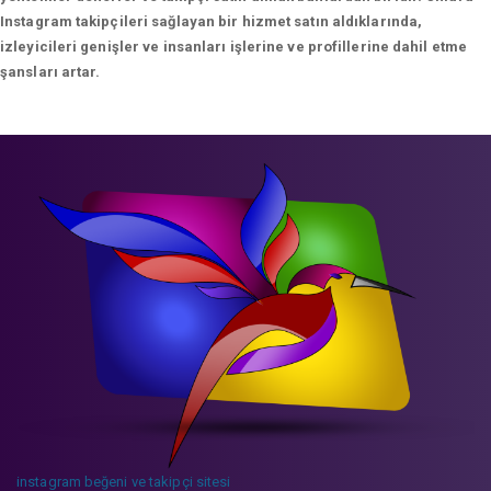
Instagram takipçileri sağlayan bir hizmet satın aldıklarında,
izleyicileri genişler ve insanları işlerine ve profillerine dahil etme
şansları artar.
instagram beğeni ve takipçi sitesi