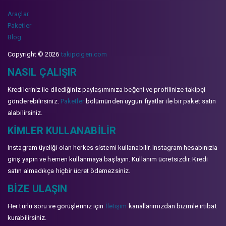
Araçlar
Paketler
Blog
Copyright © 2026
takipcigen.com
NASIL ÇALIŞIR
Kredileriniz ile dilediğiniz paylaşımınıza beğeni ve profilinize takipçi
gönderebilirsiniz.
Paketler
bölümünden uygun fiyatlar ile bir paket satın
alabilirsiniz.
KIMLER KULLANABILIR
Instagram üyeliği olan herkes sistemi kullanabilir. Instagram hesabınızla
giriş yapın ve hemen kullanmaya başlayın. Kullanım ücretsizdir. Kredi
satın almadıkça hiçbir ücret ödemezsiniz.
BIZE ULAŞIN
Her türlü soru ve görüşleriniz için
İletişim
kanallarımızdan bizimle irtibat
kurabilirsiniz.