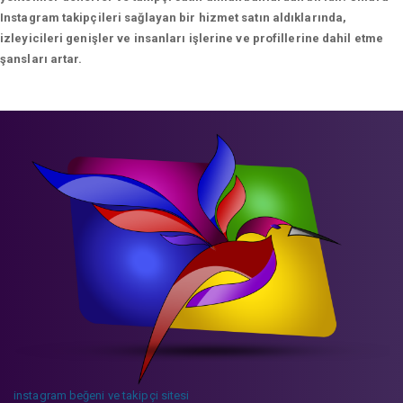
Instagram takipçileri sağlayan bir hizmet satın aldıklarında,
izleyicileri genişler ve insanları işlerine ve profillerine dahil etme
şansları artar.
instagram beğeni ve takipçi sitesi