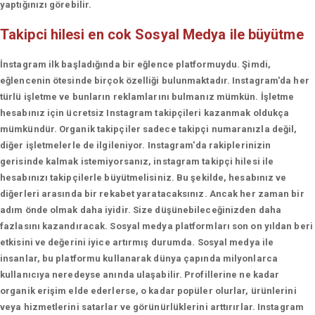
yaptığınızı görebilir.
Takipci hilesi en cok
Sosyal Medya ile büyütme
İnstagram ilk başladığında bir eğlence platformuydu. Şimdi,
eğlencenin ötesinde birçok özelliği bulunmaktadır. Instagram'da her
türlü işletme ve bunların reklamlarını bulmanız mümkün. İşletme
hesabınız için ücretsiz Instagram takipçileri kazanmak oldukça
mümkündür. Organik takipçiler sadece takipçi numaranızla değil,
diğer işletmelerle de ilgileniyor. Instagram'da rakiplerinizin
gerisinde kalmak istemiyorsanız, instagram takipçi hilesi ile
hesabınızı takipçilerle büyütmelisiniz. Bu şekilde, hesabınız ve
diğerleri arasında bir rekabet yaratacaksınız. Ancak her zaman bir
adım önde olmak daha iyidir. Size düşünebileceğinizden daha
fazlasını kazandıracak. Sosyal medya platformları son on yıldan beri
etkisini ve değerini iyice artırmış durumda. Sosyal medya ile
insanlar, bu platformu kullanarak dünya çapında milyonlarca
kullanıcıya neredeyse anında ulaşabilir. Profillerine ne kadar
organik erişim elde ederlerse, o kadar popüler olurlar, ürünlerini
veya hizmetlerini satarlar ve görünürlüklerini arttırırlar. Instagram