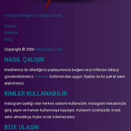
instagram beğeni ve takipçi sitesi
Araçlar
Paketler
Blog
Copyright © 2026
takipcigen.com
NASIL ÇALIŞIR
Kredileriniz ile dilediğiniz paylaşımınıza beğeni ve profilinize takipçi
gönderebilirsiniz.
Paketler
bölümünden uygun fiyatlar ile bir paket satın
alabilirsiniz.
KIMLER KULLANABILIR
Instagram üyeliği olan herkes sistemi kullanabilir. Instagram hesabınızla
giriş yapın ve hemen kullanmaya başlayın. Kullanım ücretsizdir. Kredi
satın almadıkça hiçbir ücret ödemezsiniz.
BIZE ULAŞIN