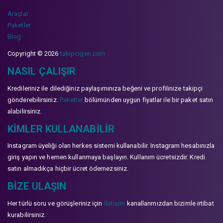
Araçlar
Paketler
Blog
Copyright © 2026
takipcigen.com
NASIL ÇALIŞIR
Kredileriniz ile dilediğiniz paylaşımınıza beğeni ve profilinize takipçi
gönderebilirsiniz.
Paketler
bölümünden uygun fiyatlar ile bir paket satın
alabilirsiniz.
KIMLER KULLANABILIR
Instagram üyeliği olan herkes sistemi kullanabilir. Instagram hesabınızla
giriş yapın ve hemen kullanmaya başlayın. Kullanım ücretsizdir. Kredi
satın almadıkça hiçbir ücret ödemezsiniz.
BIZE ULAŞIN
Her türlü soru ve görüşleriniz için
İletişim
kanallarımızdan bizimle irtibat
kurabilirsiniz.