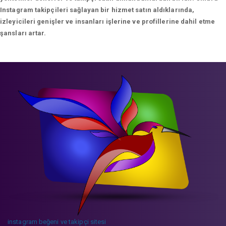
Instagram takipçileri sağlayan bir hizmet satın aldıklarında,
izleyicileri genişler ve insanları işlerine ve profillerine dahil etme
şansları artar.
instagram beğeni ve takipçi sitesi