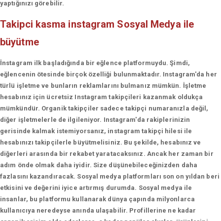
yaptığınızı görebilir.
Takipci kasma instagram
Sosyal Medya ile
büyütme
İnstagram ilk başladığında bir eğlence platformuydu. Şimdi,
eğlencenin ötesinde birçok özelliği bulunmaktadır. Instagram'da her
türlü işletme ve bunların reklamlarını bulmanız mümkün. İşletme
hesabınız için ücretsiz Instagram takipçileri kazanmak oldukça
mümkündür. Organik takipçiler sadece takipçi numaranızla değil,
diğer işletmelerle de ilgileniyor. Instagram'da rakiplerinizin
gerisinde kalmak istemiyorsanız, instagram takipçi hilesi ile
hesabınızı takipçilerle büyütmelisiniz. Bu şekilde, hesabınız ve
diğerleri arasında bir rekabet yaratacaksınız. Ancak her zaman bir
adım önde olmak daha iyidir. Size düşünebileceğinizden daha
fazlasını kazandıracak. Sosyal medya platformları son on yıldan beri
etkisini ve değerini iyice artırmış durumda. Sosyal medya ile
insanlar, bu platformu kullanarak dünya çapında milyonlarca
kullanıcıya neredeyse anında ulaşabilir. Profillerine ne kadar