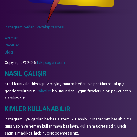
instagram beğeni ve takipçi sitesi
Araçlar
Paketler
Blog
Copyright © 2026
takipcigen.com
NASIL ÇALIŞIR
Kredileriniz ile dilediğiniz paylaşımınıza beğeni ve profilinize takipçi
gönderebilirsiniz.
Paketler
bölümünden uygun fiyatlar ile bir paket satın
alabilirsiniz.
KIMLER KULLANABILIR
Instagram üyeliği olan herkes sistemi kullanabilir. Instagram hesabınızla
giriş yapın ve hemen kullanmaya başlayın. Kullanım ücretsizdir. Kredi
satın almadıkça hiçbir ücret ödemezsiniz.