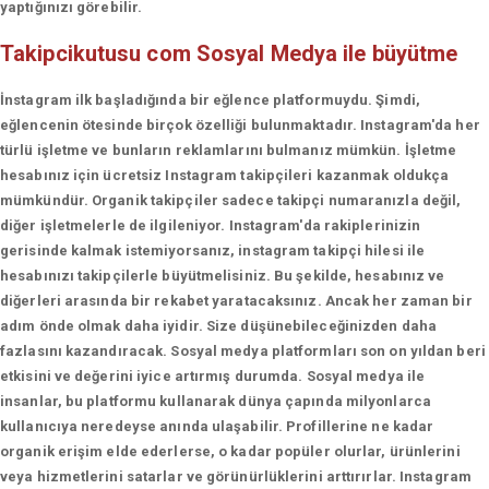
yaptığınızı görebilir.
Takipcikutusu com
Sosyal Medya ile büyütme
İnstagram ilk başladığında bir eğlence platformuydu. Şimdi,
eğlencenin ötesinde birçok özelliği bulunmaktadır. Instagram'da her
türlü işletme ve bunların reklamlarını bulmanız mümkün. İşletme
hesabınız için ücretsiz Instagram takipçileri kazanmak oldukça
mümkündür. Organik takipçiler sadece takipçi numaranızla değil,
diğer işletmelerle de ilgileniyor. Instagram'da rakiplerinizin
gerisinde kalmak istemiyorsanız, instagram takipçi hilesi ile
hesabınızı takipçilerle büyütmelisiniz. Bu şekilde, hesabınız ve
diğerleri arasında bir rekabet yaratacaksınız. Ancak her zaman bir
adım önde olmak daha iyidir. Size düşünebileceğinizden daha
fazlasını kazandıracak. Sosyal medya platformları son on yıldan beri
etkisini ve değerini iyice artırmış durumda. Sosyal medya ile
insanlar, bu platformu kullanarak dünya çapında milyonlarca
kullanıcıya neredeyse anında ulaşabilir. Profillerine ne kadar
organik erişim elde ederlerse, o kadar popüler olurlar, ürünlerini
veya hizmetlerini satarlar ve görünürlüklerini arttırırlar. Instagram