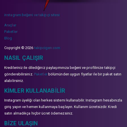
instagram beğeni ve takipçi sitesi
Araçlar
Paketler
Blog
Copyright © 2026
takipcigen.com
NASIL ÇALIŞIR
Kredileriniz ile dilediğiniz paylaşımınıza beğeni ve profilinize takipçi
gönderebilirsiniz.
Paketler
bölümünden uygun fiyatlar ile bir paket satın
alabilirsiniz.
KIMLER KULLANABILIR
Instagram üyeliği olan herkes sistemi kullanabilir. Instagram hesabınızla
giriş yapın ve hemen kullanmaya başlayın. Kullanım ücretsizdir. Kredi
satın almadıkça hiçbir ücret ödemezsiniz.
BIZE ULAŞIN