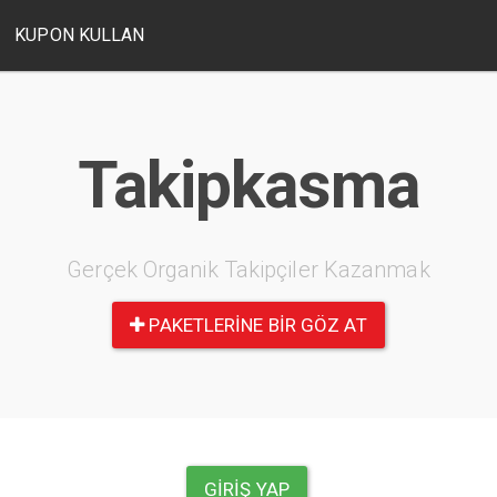
KUPON KULLAN
Takipkasma
Gerçek Organik Takipçiler Kazanmak
PAKETLERINE BIR GÖZ AT
GIRIŞ YAP