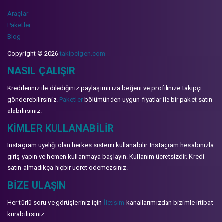
Araçlar
Paketler
Blog
Copyright © 2026
takipcigen.com
NASIL ÇALIŞIR
Kredileriniz ile dilediğiniz paylaşımınıza beğeni ve profilinize takipçi
gönderebilirsiniz.
Paketler
bölümünden uygun fiyatlar ile bir paket satın
alabilirsiniz.
KIMLER KULLANABILIR
Instagram üyeliği olan herkes sistemi kullanabilir. Instagram hesabınızla
giriş yapın ve hemen kullanmaya başlayın. Kullanım ücretsizdir. Kredi
satın almadıkça hiçbir ücret ödemezsiniz.
BIZE ULAŞIN
Her türlü soru ve görüşleriniz için
İletişim
kanallarımızdan bizimle irtibat
kurabilirsiniz.