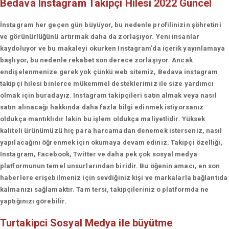
Bedava Instagram Takipçi Hilesi 2022 Güncel
İnstagram her geçen gün büyüyor, bu nedenle profilinizin şöhretini
ve görünürlüğünü artırmak daha da zorlaşıyor. Yeni insanlar
kaydoluyor ve bu makaleyi okurken Instagram'da içerik yayınlamaya
başlıyor, bu nedenle rekabet son derece zorlaşıyor. Ancak
endişelenmenize gerek yok çünkü web sitemiz, Bedava instagram
takipçi hilesi binlerce mükemmel desteklerimiz ile size yardımcı
olmak için buradayız. Instagram takipçileri satın almak veya nasıl
satın alınacağı hakkında daha fazla bilgi edinmek istiyorsanız
oldukça mantıklıdır lakin bu işlem oldukça maliyetlidir. Yüksek
kaliteli ürünümüzü hiç para harcamadan denemek isterseniz, nasıl
yapılacağını öğrenmek için okumaya devam ediniz. Takipçi özelliği,
Instagram, Facebook, Twitter ve daha pek çok sosyal medya
platformunun temel unsurlarından biridir. Bu öğenin amacı, en son
haberlere erişebilmeniz için sevdiğiniz kişi ve markalarla bağlantıda
kalmanızı sağlamaktır. Tam tersi, takipçileriniz o platformda ne
yaptığınızı görebilir.
Turtakipci
Sosyal Medya ile büyütme