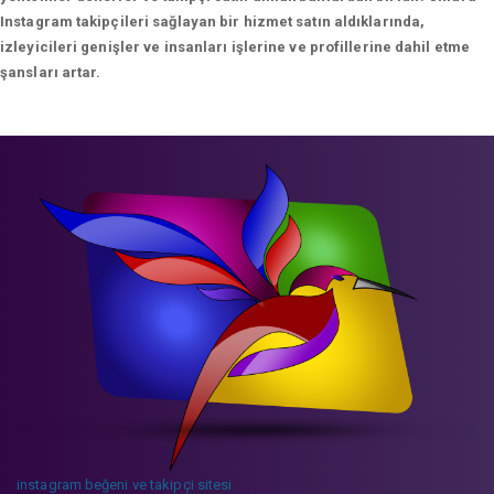
Instagram takipçileri sağlayan bir hizmet satın aldıklarında,
izleyicileri genişler ve insanları işlerine ve profillerine dahil etme
şansları artar.
instagram beğeni ve takipçi sitesi