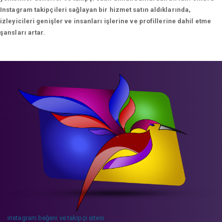
Instagram takipçileri sağlayan bir hizmet satın aldıklarında,
izleyicileri genişler ve insanları işlerine ve profillerine dahil etme
şansları artar.
instagram beğeni ve takipçi sitesi