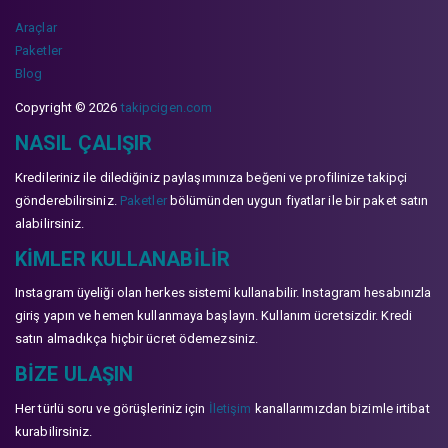
Araçlar
Paketler
Blog
Copyright © 2026
takipcigen.com
NASIL ÇALIŞIR
Kredileriniz ile dilediğiniz paylaşımınıza beğeni ve profilinize takipçi
gönderebilirsiniz.
Paketler
bölümünden uygun fiyatlar ile bir paket satın
alabilirsiniz.
KIMLER KULLANABILIR
Instagram üyeliği olan herkes sistemi kullanabilir. Instagram hesabınızla
giriş yapın ve hemen kullanmaya başlayın. Kullanım ücretsizdir. Kredi
satın almadıkça hiçbir ücret ödemezsiniz.
BIZE ULAŞIN
Her türlü soru ve görüşleriniz için
İletişim
kanallarımızdan bizimle irtibat
kurabilirsiniz.