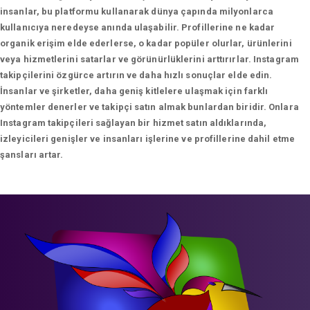
insanlar, bu platformu kullanarak dünya çapında milyonlarca
kullanıcıya neredeyse anında ulaşabilir. Profillerine ne kadar
organik erişim elde ederlerse, o kadar popüler olurlar, ürünlerini
veya hizmetlerini satarlar ve görünürlüklerini arttırırlar. Instagram
takipçilerini özgürce artırın ve daha hızlı sonuçlar elde edin.
İnsanlar ve şirketler, daha geniş kitlelere ulaşmak için farklı
yöntemler denerler ve takipçi satın almak bunlardan biridir. Onlara
Instagram takipçileri sağlayan bir hizmet satın aldıklarında,
izleyicileri genişler ve insanları işlerine ve profillerine dahil etme
şansları artar.