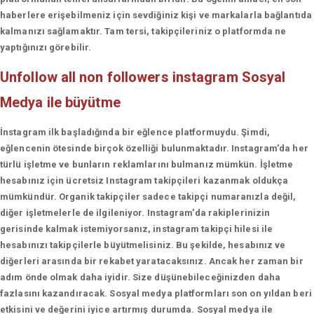
haberlere erişebilmeniz için sevdiğiniz kişi ve markalarla bağlantıda
kalmanızı sağlamaktır. Tam tersi, takipçileriniz o platformda ne
yaptığınızı görebilir.
Unfollow all non followers instagram
Sosyal
Medya ile büyütme
İnstagram ilk başladığında bir eğlence platformuydu. Şimdi,
eğlencenin ötesinde birçok özelliği bulunmaktadır. Instagram'da her
türlü işletme ve bunların reklamlarını bulmanız mümkün. İşletme
hesabınız için ücretsiz Instagram takipçileri kazanmak oldukça
mümkündür. Organik takipçiler sadece takipçi numaranızla değil,
diğer işletmelerle de ilgileniyor. Instagram'da rakiplerinizin
gerisinde kalmak istemiyorsanız, instagram takipçi hilesi ile
hesabınızı takipçilerle büyütmelisiniz. Bu şekilde, hesabınız ve
diğerleri arasında bir rekabet yaratacaksınız. Ancak her zaman bir
adım önde olmak daha iyidir. Size düşünebileceğinizden daha
fazlasını kazandıracak. Sosyal medya platformları son on yıldan beri
etkisini ve değerini iyice artırmış durumda. Sosyal medya ile