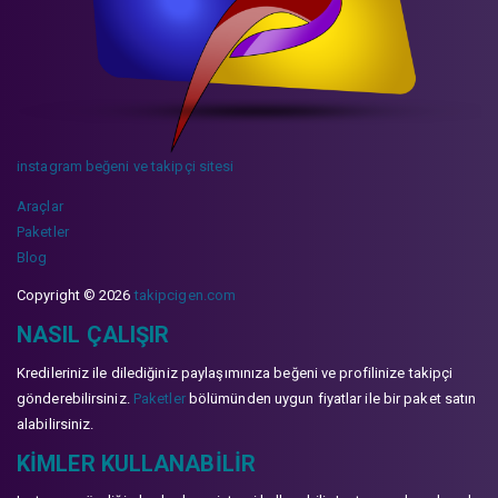
instagram beğeni ve takipçi sitesi
Araçlar
Paketler
Blog
Copyright © 2026
takipcigen.com
NASIL ÇALIŞIR
Kredileriniz ile dilediğiniz paylaşımınıza beğeni ve profilinize takipçi
gönderebilirsiniz.
Paketler
bölümünden uygun fiyatlar ile bir paket satın
alabilirsiniz.
KIMLER KULLANABILIR