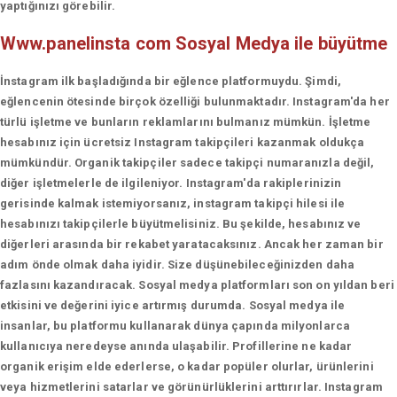
yaptığınızı görebilir.
Www.panelinsta com
Sosyal Medya ile büyütme
İnstagram ilk başladığında bir eğlence platformuydu. Şimdi,
eğlencenin ötesinde birçok özelliği bulunmaktadır. Instagram'da her
türlü işletme ve bunların reklamlarını bulmanız mümkün. İşletme
hesabınız için ücretsiz Instagram takipçileri kazanmak oldukça
mümkündür. Organik takipçiler sadece takipçi numaranızla değil,
diğer işletmelerle de ilgileniyor. Instagram'da rakiplerinizin
gerisinde kalmak istemiyorsanız, instagram takipçi hilesi ile
hesabınızı takipçilerle büyütmelisiniz. Bu şekilde, hesabınız ve
diğerleri arasında bir rekabet yaratacaksınız. Ancak her zaman bir
adım önde olmak daha iyidir. Size düşünebileceğinizden daha
fazlasını kazandıracak. Sosyal medya platformları son on yıldan beri
etkisini ve değerini iyice artırmış durumda. Sosyal medya ile
insanlar, bu platformu kullanarak dünya çapında milyonlarca
kullanıcıya neredeyse anında ulaşabilir. Profillerine ne kadar
organik erişim elde ederlerse, o kadar popüler olurlar, ürünlerini
veya hizmetlerini satarlar ve görünürlüklerini arttırırlar. Instagram