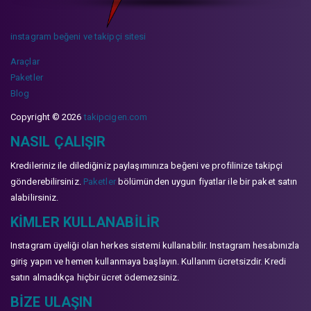
instagram beğeni ve takipçi sitesi
Araçlar
Paketler
Blog
Copyright © 2026
takipcigen.com
NASIL ÇALIŞIR
Kredileriniz ile dilediğiniz paylaşımınıza beğeni ve profilinize takipçi
gönderebilirsiniz.
Paketler
bölümünden uygun fiyatlar ile bir paket satın
alabilirsiniz.
KIMLER KULLANABILIR
Instagram üyeliği olan herkes sistemi kullanabilir. Instagram hesabınızla
giriş yapın ve hemen kullanmaya başlayın. Kullanım ücretsizdir. Kredi
satın almadıkça hiçbir ücret ödemezsiniz.
BIZE ULAŞIN