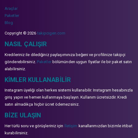
Araçlar
Paketler
Blog
Copyright © 2026
takipcigen.com
NASIL ÇALIŞIR
Kredileriniz ile dilediğiniz paylaşımınıza beğeni ve profilinize takipçi
gönderebilirsiniz.
Paketler
bölümünden uygun fiyatlar ile bir paket satın
alabilirsiniz.
KIMLER KULLANABILIR
Instagram üyeliği olan herkes sistemi kullanabilir. Instagram hesabınızla
giriş yapın ve hemen kullanmaya başlayın. Kullanım ücretsizdir. Kredi
satın almadıkça hiçbir ücret ödemezsiniz.
BIZE ULAŞIN
Her türlü soru ve görüşleriniz için
İletişim
kanallarımızdan bizimle irtibat
kurabilirsiniz.