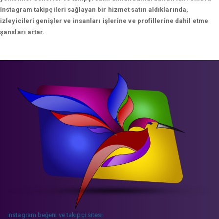
Instagram takipçileri sağlayan bir hizmet satın aldıklarında,
izleyicileri genişler ve insanları işlerine ve profillerine dahil etme
şansları artar.
instagram beğeni ve takipçi sitesi