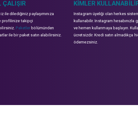
 ÇALIŞIR
KIMLER KULLANABILI
niz ile dilediğiniz paylaşımınıza
Instagram üyeliği olan herkes siste
 profilinize takipçi
kullanabilir. Instagram hesabınızla g
lirsiniz.
Paketler
bölümünden
ve hemen kullanmaya başlayın. Kull
tlar ile bir paket satın alabilirsiniz.
ücretsizdir. Kredi satın almadıkça hi
ödemezsiniz.