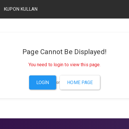
KUPON KULLAN
Page Cannot Be Displayed!
You need to login to view this page.
LOGIN
HOME PAGE
or