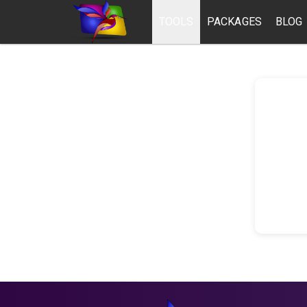
TOOLS
PACKAGES
BLOG